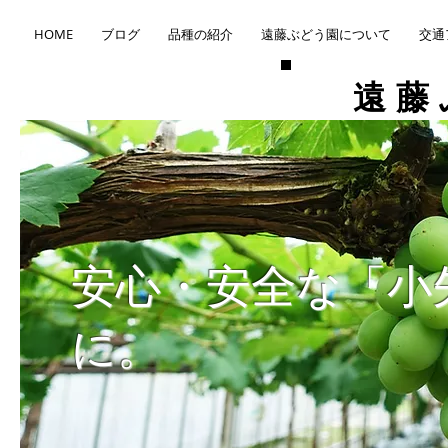
HOME
ブログ
品種の紹介
遠藤ぶどう園について
交通
​遠
​安心・安全な「
に。