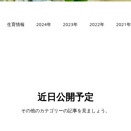
生育情報
2024年
2023年
2022年
2021年
インマスカット
サニールージュ
ブラックビート
ハ
レット
5月
6月
7月
8月
9月
近日公開予定
その他のカテゴリーの記事を見ましょう。