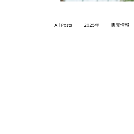
All Posts
2025年
販売情報
2019年
2018年
シャ
ゴルビー
藤稔
スカー