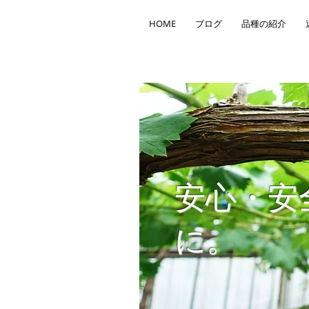
HOME
ブログ
品種の紹介
​安心・
に。